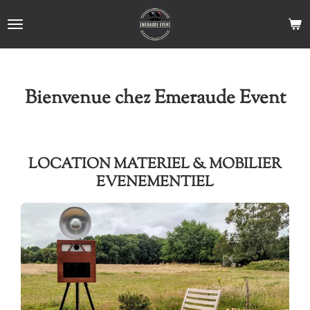
Passer
au
contenu
principal
Bienvenue chez Emeraude Event
LOCATION MATERIEL & MOBILIER
EVENEMENTIEL