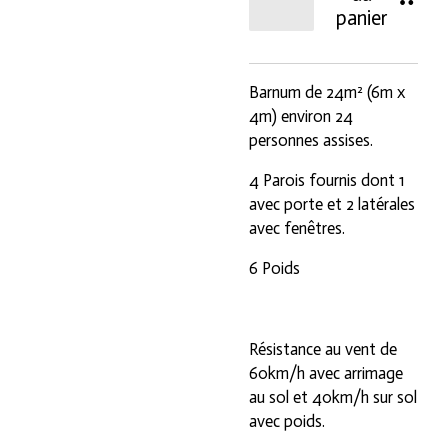
panier
Barnum de 24m² (6m x
4m) environ 24
personnes assises.
4 Parois fournis dont 1
avec porte et 2 latérales
avec fenêtres.
6 Poids
Résistance au vent de
60km/h avec arrimage
au sol et 40km/h sur sol
avec poids.