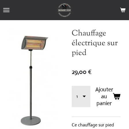
Passer
au
contenu
principal
Chauffage
électrique sur
pied
29,00 €
Ajouter
au
panier
Ce chauffage sur pied